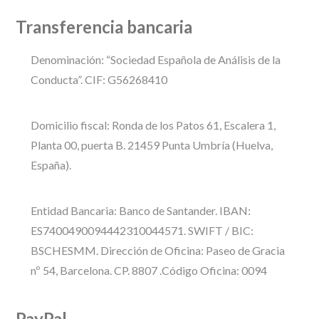
Transferencia bancaria
Denominación: “Sociedad Española de Análisis de la
Conducta”. CIF: G56268410
Domicilio fiscal: Ronda de los Patos 61, Escalera 1,
Planta 00, puerta B. 21459 Punta Umbría (Huelva,
España).
Entidad Bancaria: Banco de Santander. IBAN:
ES7400490094442310044571. SWIFT / BIC:
BSCHESMM. Dirección de Oficina: Paseo de Gracia
nº 54, Barcelona. CP. 8807 .Código Oficina: 0094
PayPal