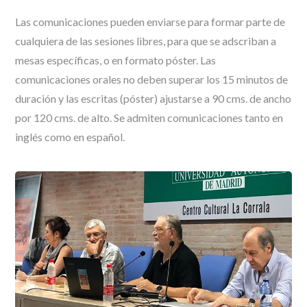
Las comunicaciones pueden enviarse para formar parte de
cualquiera de las sesiones libres, para que se adscriban a
mesas específicas, o en formato póster. Las
comunicaciones orales no deben superar los 15 minutos de
duración y las escritas (póster) ajustarse a 90 cms. de ancho
por 120 cms. de alto. Se admiten comunicaciones tanto en
inglés como en español.