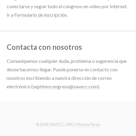
conectarse y seguir todo el congreso en vídeo por Internet.
Ir a Formulario de inscripción
.
Contacta con nosotros
Comuníquenos cualquier duda, problema o sugerencia que
desee hacernos llegar. Puede ponerse en contacto con
nosotros escribiendo a nuestra dirección de correo
electrónico (
septimocongreso@savecc.com
).
© 2018. SAVECC.ORG |
Vicente Pérez