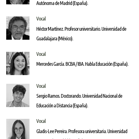
Autónoma de Madrid (España).
Vocal
Héctor Martínez. Profesor universitario. Universidad de
Guadalajara (México).
Vocal
Mercedes García. BCBA / IBA. Habla Educación (España).
Vocal
Sergio Ramos. Doctorando. Universidad Nacional de
Educación a Distancia (España).
Vocal
Gladis-Lee Pereira. Profesora universitaria. Universidad