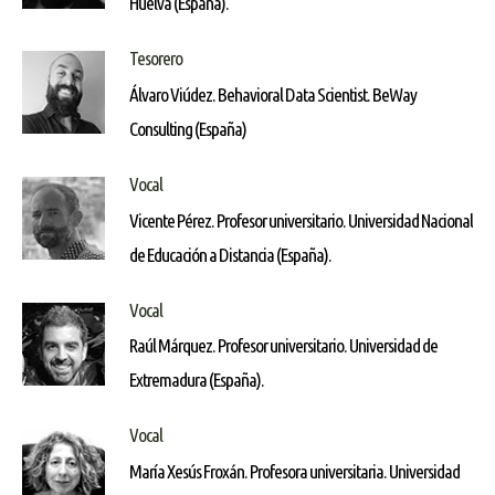
Huelva (España).
Tesorero
Álvaro Viúdez. Behavioral Data Scientist. BeWay
Consulting (España)
Vocal
Vicente Pérez. Profesor universitario. Universidad Nacional
de Educación a Distancia (España).
Vocal
Raúl Márquez. Profesor universitario. Universidad de
Extremadura (España).
Vocal
María Xesús Froxán. Profesora universitaria. Universidad