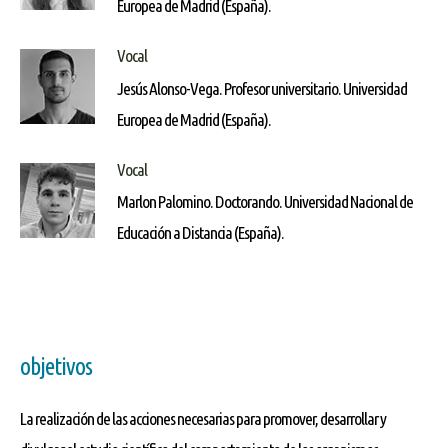
Europea de Madrid (España).
Vocal
Jesús Alonso-Vega. Profesor universitario. Universidad
Europea de Madrid (España).
Vocal
Marlon Palomino. Doctorando. Universidad Nacional de
Educación a Distancia (España).
objetivos
La realización de las acciones necesarias para promover, desarrollar y