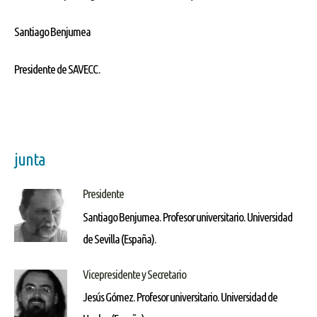
Santiago Benjumea
Presidente de SAVECC.
junta
Presidente
Santiago Benjumea. Profesor universitario. Universidad
de Sevilla (España).
Vicepresidente y Secretario
Jesús Gómez. Profesor universitario. Universidad de