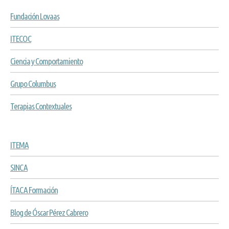
Fundación Lovaas
ITECOC
Ciencia y Comportamiento
Grupo Columbus
Terapias Contextuales
ITEMA
SINCA
ÍTACA Formación
Blog de Óscar Pérez Cabrero