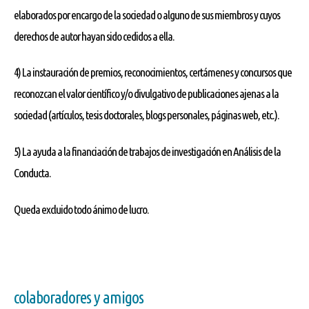
elaborados por encargo de la sociedad o alguno de sus miembros y cuyos
derechos de autor hayan sido cedidos a ella.
4) La instauración de premios, reconocimientos, certámenes y concursos que
reconozcan el valor científico y/o divulgativo de publicaciones ajenas a la
sociedad (artículos, tesis doctorales, blogs personales, páginas web, etc.).
5) La ayuda a la financiación de trabajos de investigación en Análisis de la
Conducta.
Queda excluido todo ánimo de lucro.
colaboradores y amigos