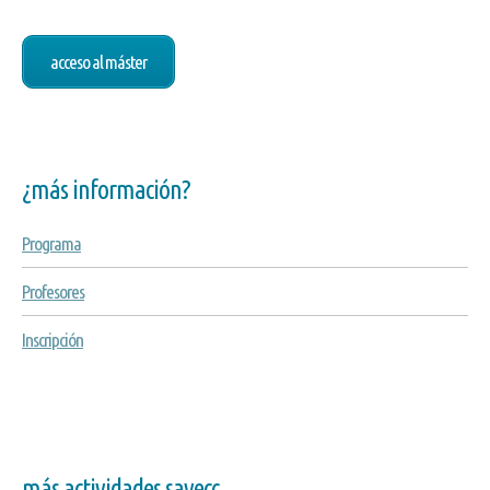
acceso al máster
¿más información?
Programa
Profesores
Inscripción
más actividades savecc