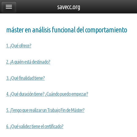
savecc.org
máster en análisis funcional del comportamiento
1. ¿Qué ofrece?
2. ¿A quién está destinado?
3. ¿Qué finalidad tiene?
4. ¿Qué duración tiene? ¿Cuándo puedo empezar?
5. ¿Tengo que realizar un Trabajo Fin de Máster?
6. ¿Qué validez tiene el certificado?