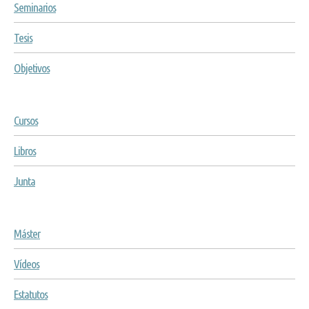
Seminarios
Tesis
Objetivos
Cursos
Libros
Junta
Máster
Vídeos
Estatutos